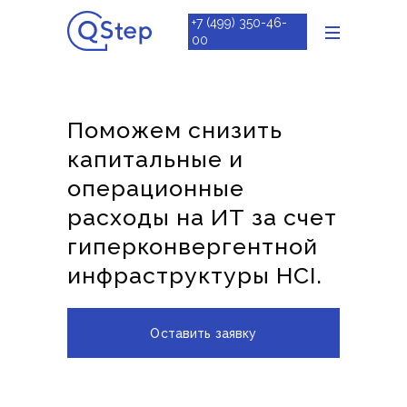
+7 (499) 350-46-
00
Поможем снизить
капитальные и
операционные
расходы на ИТ за счет
гиперконвергентной
инфраструктуры HCI.
Оставить заявку