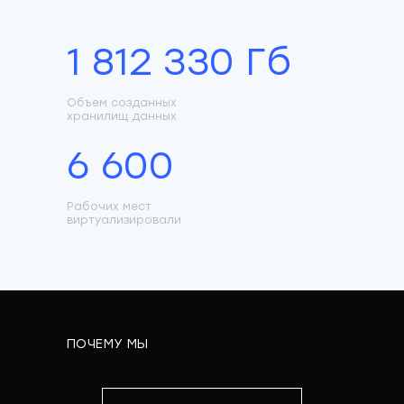
1 812 330 Гб
Объем созданных
хранилищ данных
6 600
Рабочих мест
виртуализировали
ПОЧЕМУ МЫ