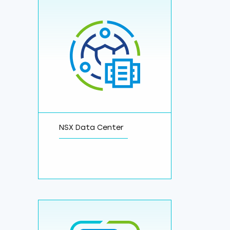
NSX Data Center