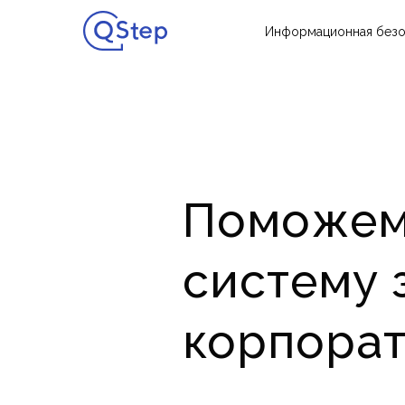
Информационная безо
Поможем
систему 
корпора