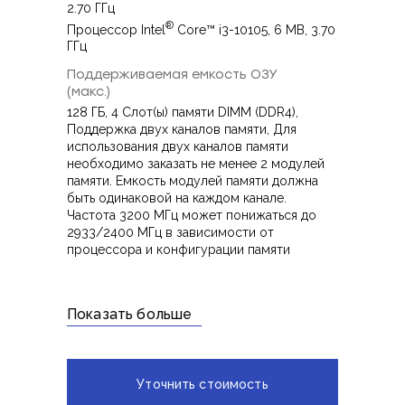
2.70 ГГц
®
Процессор Intel
Core™ i3-10105, 6 MB, 3.70
ГГц
Поддерживаемая емкость ОЗУ
(макс.)
128 ГБ, 4 Слот(ы) памяти DIMM (DDR4),
Поддержка двух каналов памяти, Для
использования двух каналов памяти
необходимо заказать не менее 2 модулей
памяти. Емкость модулей памяти должна
быть одинаковой на каждом канале.
Частота 3200 МГц может понижаться до
2933/2400 МГц в зависимости от
процессора и конфигурации памяти
Показать больше
Уточнить стоимость