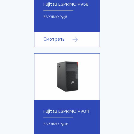
Fujitsu ESPRIMO P958
ESPRIMO P958
Смотреть
Fujitsu ESPRIMO P9011
ESPRIMO P9011