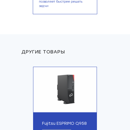
позволяет быстрее решать
задчи
ДРУГИЕ ТОВАРЫ
Fujitsu ESPRIMO Q958