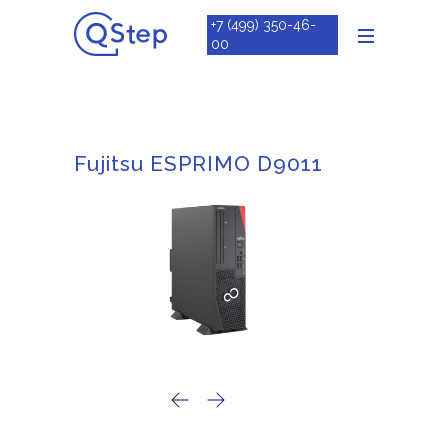
+7 (499) 350-46-
00
Fujitsu ESPRIMO D9011