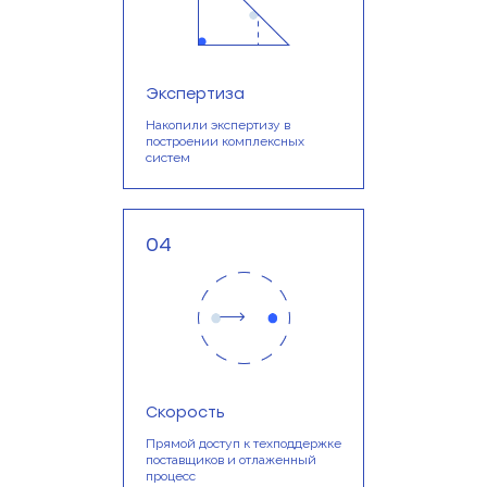
Экспертиза
Накопили экспертизу в
построении комплексных
систем
04
Скорость
Прямой доступ к техподдержке
поставщиков и отлаженный
процесс