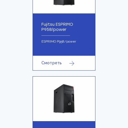
Fujitsu ESPRIMO
P958/power
ESPRIMO P958/power
Смотреть