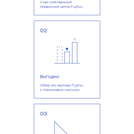
У нас собственный
сервисный центр Fujitsu
02
Выгодно
QStep это партнер Fujitsu
с платиновым статусом
03