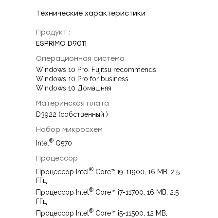
Технические характеристики
Продукт :
ESPRIMO D9011
Операционная система
Windows 10 Pro. Fujitsu recommends
Windows 10 Pro for business.
Windows 10 Домашняя
Материнская плата
D3922 (собственный )
Набор микросхем
®
Intel
Q570
Процессор
®
Процессор Intel
Core™ i9-11900, 16 MB, 2.5
ГГц
®
Процессор Intel
Core™ i7-11700, 16 MB, 2.5
ГГц
®
Процессор Intel
Core™ i5-11500, 12 MB,