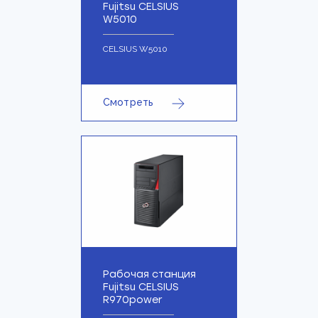
Fujitsu CELSIUS
W5010
CELSIUS W5010
Смотреть
Рабочая станция
Fujitsu CELSIUS
R970power