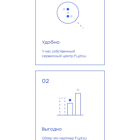
Удобно
У нас собственный
сервисный центр Fujitsu
02
Выгодно
QStep это партнер Fujitsu