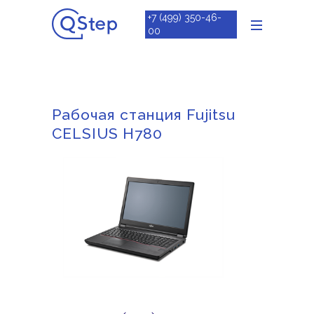
+7 (499) 350-46-
00
Рабочая станция Fujitsu
CELSIUS H780