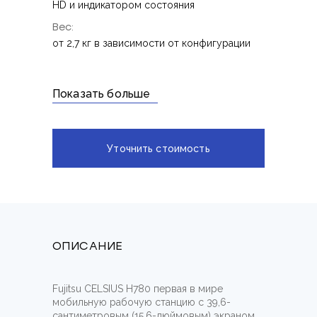
HD и индикатором состояния
Вес:
от 2,7 кг в зависимости от конфигурации
Показать больше
Уточнить стоимость
ОПИСАНИЕ
Fujitsu CELSIUS H780 первая в мире
мобильную рабочую станцию с 39,6-
сантиметровым (15,6-дюймовым) экраном,