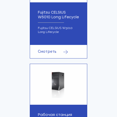
Fujitsu CELSIUS
W5010 Long Lifecycle
Fujitsu CELSIUS W5010
Long Lifecycle
Смотреть
Рабочая станция