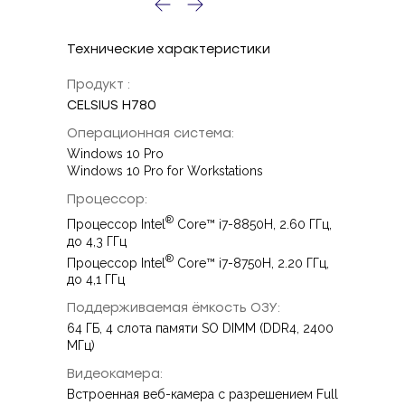
Технические характеристики
Продукт :
CELSIUS H780
Операционная система:
Windows 10 Pro
Windows 10 Pro for Workstations
Процессор:
®
Процессор Intel
Core™ i7-8850H, 2.60 ГГц,
до 4,3 ГГц
®
Процессор Intel
Core™ i7-8750H, 2.20 ГГц,
до 4,1 ГГц
Поддерживаемая ёмкость ОЗУ:
64 ГБ, 4 слота памяти SO DIMM (DDR4, 2400
МГц)
Видеокамера:
Встроенная веб-камера с разрешением Full