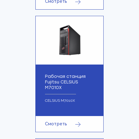
Смотреть
Рабочая станция
Fujitsu CELSIUS
M7010X
CELSIUS M7010X
Смотреть