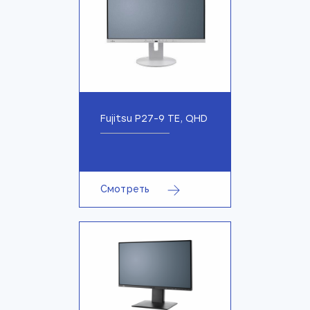
Fujitsu P27-9 TE, QHD
Смотреть