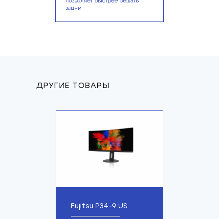
позволяет быстрее решать
задчи
ДРУГИЕ ТОВАРЫ
Fujitsu P34-9 US