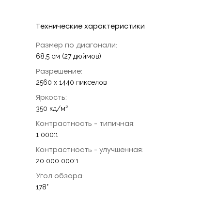
Технические характеристики
Размер по диагонали:
68,5 см (27 дюймов)
Разрешение:
2560 x 1440 пикселов
Яркость:
350 кд/м²
Контрастность - типичная:
1 000:1
Контрастность - улучшенная:
20 000 000:1
Угол обзора:
178°