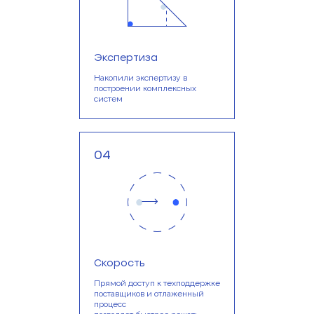
Экспертиза
Накопили экспертизу в
построении комплексных
систем
04
Скорость
Прямой доступ к техподдержке
поставщиков и отлаженный
процесс