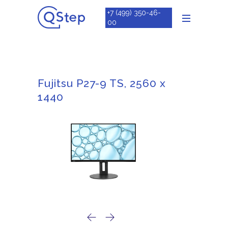
+7 (499) 350-46-
00
Fujitsu P27-9 TS, 2560 x
1440