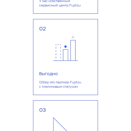
У нас собственный
сервисный центр Fujitsu
02
Выгодно
QStep это партнер Fujitsu
с платиновым статусом
03