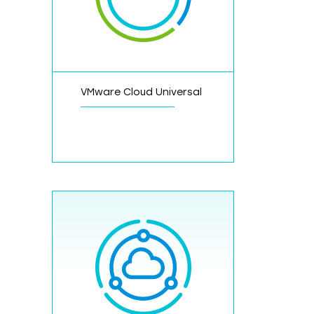
VMware Cloud Universal