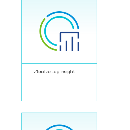
vRealize Log Insight