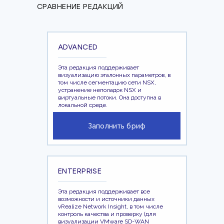
СРАВНЕНИЕ РЕДАКЦИЙ
ADVANCED
Эта редакция поддерживает
визуализацию эталонных параметров, в
том числе сегментацию сети NSX,
устранение неполадок NSX и
виртуальные потоки. Она доступна в
локальной среде.
Заполнить бриф
ENTERPRISE
Эта редакция поддерживает все
возможности и источники данных
vRealize Network Insight, в том числе
контроль качества и проверку (для
визуализации VMware SD-WAN