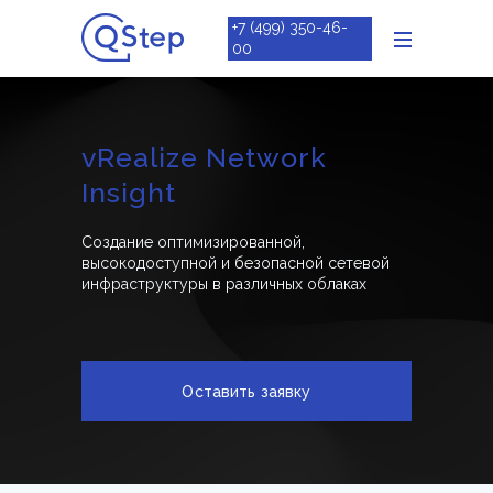
+7 (499) 350-46-
00
vRealize Network
Insight
Создание оптимизированной,
высокодоступной и безопасной сетевой
инфраструктуры в различных облаках
Оставить заявку