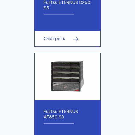
Fujitsu ETERNUS DX60
S5
Смотреть
Fujitsu ETERNUS
AF650 S3