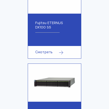
Fujitsu ETERNUS
DX100 S5
Смотреть