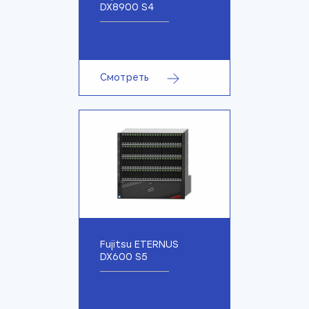
DX8900 S4
Смотреть
Fujitsu ETERNUS
DX600 S5