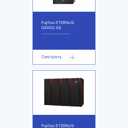
Fujitsu ETERNUS
DX900 S5
Смотреть
Fujitsu ETERNUS