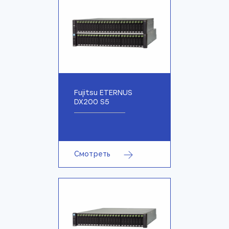
Fujitsu ETERNUS
DX200 S5
Смотреть