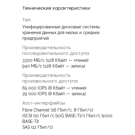
Технические характеристики
Тип:
Унифицированные дисковые системы
хранения данных для малых и средних
предприятий
Производительность
последовательного доступа:
3300 МБ/с (128 Кбайт — чтение)
940 МБ/с (128 Кбайт — запись)
Производительность
произвольного доступа:
65 000 IOPS (8 Кбайт — чтение)
29 000 IOPS (8 Кбайт — запись)
Хост-интерфейсы:
Fibre Channel (16 Гбит/с, 8 Гбит/с)
iSCSI (10 Гбит/с [10G BASE-T]/1 Гбит/с [1000
BASE-T])
SAS (12 Гбит/с)