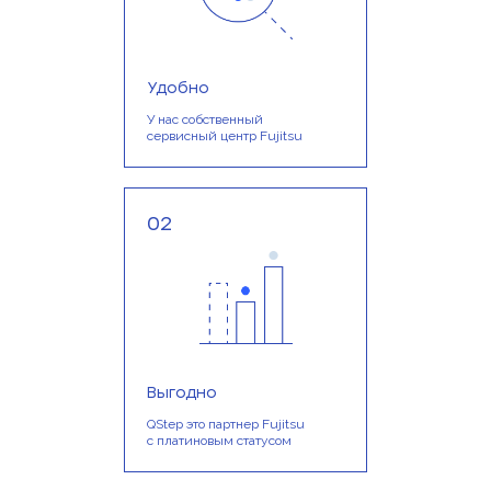
Удобно
У нас собственный
сервисный центр Fujitsu
02
Выгодно
QStep это партнер Fujitsu
с платиновым статусом