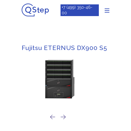
+7 (499) 350-46-
00
Fujitsu ETERNUS DX900 S5