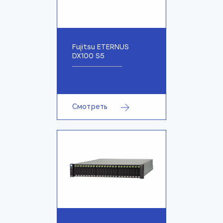
Fujitsu ETERNUS
DX100 S5
Смотреть