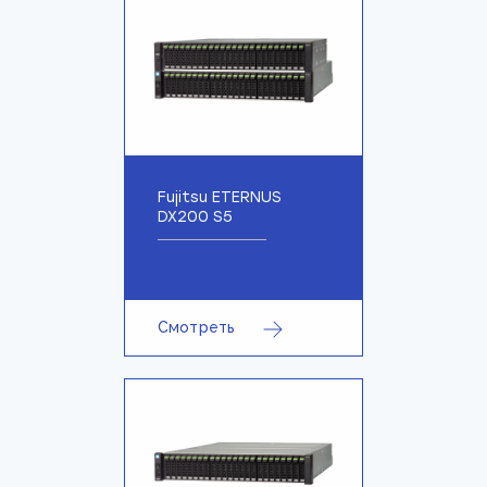
Fujitsu ETERNUS
DX200 S5
Смотреть