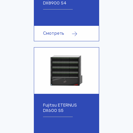
DX8900 S4
Смотреть
Fujitsu ETERNUS
DX600 S5