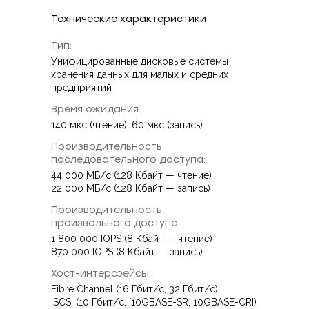
Технические характеристики
Тип:
Унифицированные дисковые системы
хранения данных для малых и средних
предприятий
Время ожидания:
140 мкс (чтение), 60 мкс (запись)
Производительность
последовательного доступа:
44 000 МБ/с (128 Кбайт — чтение)
22 000 МБ/с (128 Кбайт — запись)
Производительность
произвольного доступа
1 800 000 IOPS (8 Кбайт — чтение)
870 000 IOPS (8 Кбайт — запись)
Хост-интерфейсы:
Fibre Channel (16 Гбит/с, 32 Гбит/с)
iSCSI (10 Гбит/с, [10GBASE-SR, 10GBASE-CR])