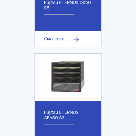
Fujitsu ETERNUS DX60
S5
Смотреть
Fujitsu ETERNUS
AF650 S3