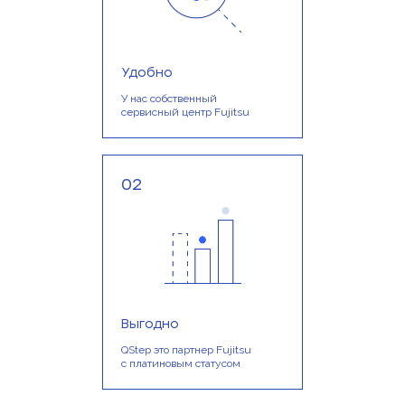
Удобно
У нас собственный
сервисный центр Fujitsu
02
Выгодно
QStep это партнер Fujitsu
с платиновым статусом