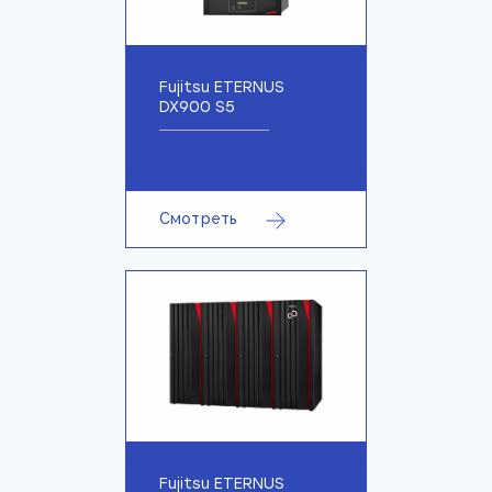
Fujitsu ETERNUS
DX900 S5
Смотреть
Fujitsu ETERNUS